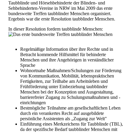
Taubblinde und Hörsehbehinderte der Blinden- und
Sehbehinderten-Vereine in NRW im Mai 2009 das erste
bundesweite Treffen taubblinder Menschen organisiert.
Ergebnis war die erste Resolution taubblinder Menschen.
In dieser Resolution fordern taubblinde Menschen:
Regelmäßige Information über ihre Rechte und in
Betracht kommende Hilfsmittel für behinderte
Menschen und ihre Angehörigen in verständlicher
Sprache
Wohnortnahe Maßnahmen/Schulungen zur Förderung
von Kommunikation, Mobilität, lebenspraktischen
Fertigkeiten, zur Teilhabe am Arbeitsleben und
Frühförderung unter Einbeziehung taubblinder
Menschen bei der Konzeption und Ausgestaltung,
barrierefreier Zugang zu Schulungsmaßnahmen und -
einrichtungen
Bestmögliche Teilnahme am gesellschaftlichen Leben
durch ein verankertes Recht auf ausgebildete
persönliche Assistenten als „Zugang zur Welt"
Einführung eines Merkzeichens für Taubblinde (TBL),
da der spezifische Bedarf taubblinder Menschen mit