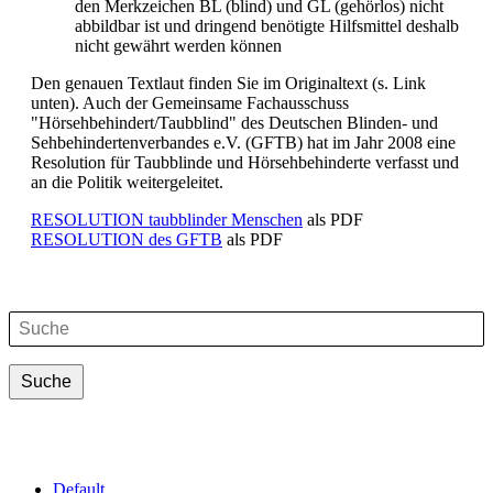
den Merkzeichen BL (blind) und GL (gehörlos) nicht
abbildbar ist und dringend benötigte Hilfsmittel deshalb
nicht gewährt werden können
Den genauen Textlaut finden Sie im Originaltext (s. Link
unten). Auch der Gemeinsame Fachausschuss
"Hörsehbehindert/Taubblind" des Deutschen Blinden- und
Sehbehindertenverbandes e.V. (GFTB) hat im Jahr 2008 eine
Resolution für Taubblinde und Hörsehbehinderte verfasst und
an die Politik weitergeleitet.
RESOLUTION taubblinder Menschen
als PDF
RESOLUTION des GFTB
als PDF
Suche
Suche
Default