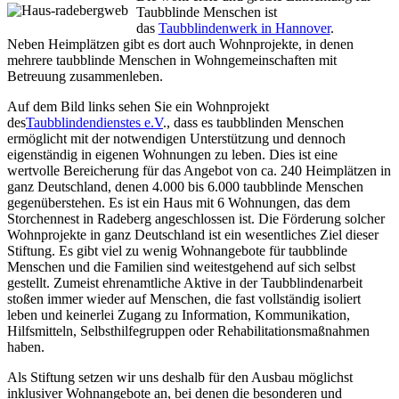
Taubblinde Menschen ist
das
Taubblindenwerk in Hannover
.
Neben Heimplätzen gibt es dort auch Wohnprojekte, in denen
mehrere taubblinde Menschen in Wohngemeinschaften mit
Betreuung zusammenleben.
Auf dem Bild links sehen Sie ein Wohnprojekt
des
Taubblindendienstes e.V
., dass es taubblinden Menschen
ermöglicht mit der notwendigen Unterstützung und dennoch
eigenständig in eigenen Wohnungen zu leben. Dies ist eine
wertvolle Bereicherung für das Angebot von ca. 240 Heimplätzen in
ganz Deutschland, denen 4.000 bis 6.000 taubblinde Menschen
gegenüberstehen. Es ist ein Haus mit 6 Wohnungen, das dem
Storchennest in Radeberg angeschlossen ist. Die Förderung solcher
Wohnprojekte in ganz Deutschland ist ein wesentliches Ziel dieser
Stiftung. Es gibt viel zu wenig Wohnangebote für taubblinde
Menschen und die Familien sind weitestgehend auf sich selbst
gestellt. Zumeist ehrenamtliche Aktive in der Taubblindenarbeit
stoßen immer wieder auf Menschen, die fast vollständig isoliert
leben und keinerlei Zugang zu Information, Kommunikation,
Hilfsmitteln, Selbsthilfegruppen oder Rehabilitationsmaßnahmen
haben.
Als Stiftung setzen wir uns deshalb für den Ausbau möglichst
inklusiver Wohnangebote an, bei denen die besonderen und