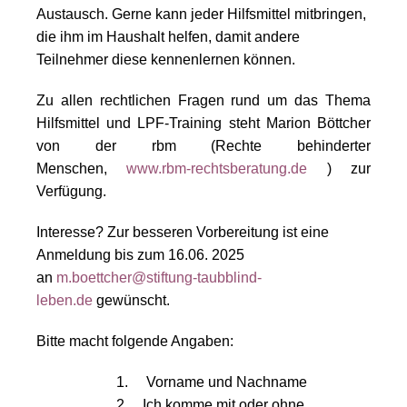
Austausch. Gerne kann jeder Hilfsmittel mitbringen,
die ihm im Haushalt helfen, damit andere
Teilnehmer diese kennenlernen können.
Zu allen rechtlichen Fragen rund um das Thema
Hilfsmittel und LPF-Training steht Marion Böttcher
von der rbm (Rechte behinderter
Menschen,
www.rbm-rechtsberatung.de
) zur
Verfügung.
Interesse? Zur besseren Vorbereitung ist eine
Anmeldung bis zum 16.06. 2025
an
m.boettcher@stiftung-taubblind-
leben.de
gewünscht.
Bitte macht folgende Angaben:
1. Vorname und Nachname
2. Ich komme mit oder ohne