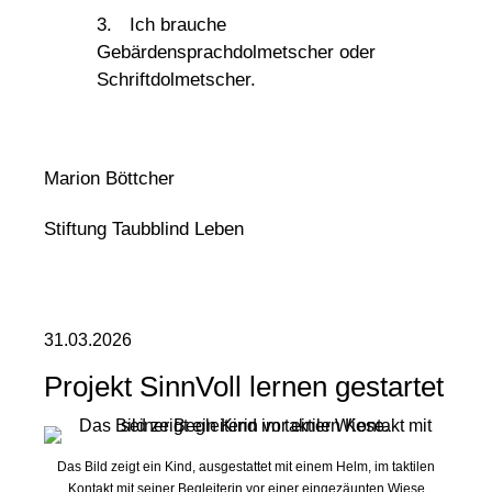
3.
Ich brauche
Gebärdensprachdolmetscher oder
Schriftdolmetscher.
Marion Böttcher
Stiftung Taubblind Leben
31.03.2026
Projekt SinnVoll lernen gestartet
Das Bild zeigt ein Kind, ausgestattet mit einem Helm, im taktilen
Kontakt mit seiner Begleiterin vor einer eingezäunten Wiese