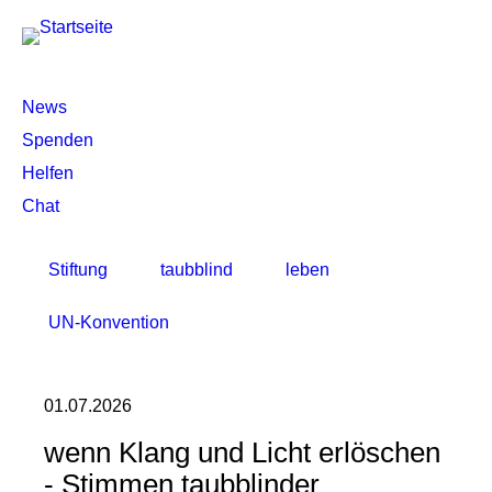
Netzwerk
News
Spenden
Helfen
Chat
Stiftung
taubblind
leben
UN-Konvention
01.07.2026
wenn Klang und Licht erlöschen
- Stimmen taubblinder