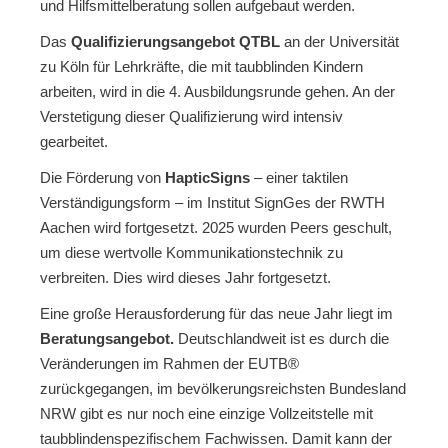
und Hilfsmittelberatung sollen aufgebaut werden.
Das
Qualifizierungsangebot QTBL
an der Universität
zu Köln für Lehrkräfte, die mit taubblinden Kindern
arbeiten, wird in die 4. Ausbildungsrunde gehen. An der
Verstetigung dieser Qualifizierung wird intensiv
gearbeitet.
Die Förderung von
HapticSigns
– einer taktilen
Verständigungsform – im Institut SignGes der RWTH
Aachen wird fortgesetzt. 2025 wurden Peers geschult,
um diese wertvolle Kommunikationstechnik zu
verbreiten. Dies wird dieses Jahr fortgesetzt.
Eine große Herausforderung für das neue Jahr liegt im
Beratungsangebot.
Deutschlandweit ist es durch die
Veränderungen im Rahmen der EUTB®
zurückgegangen, im bevölkerungsreichsten Bundesland
NRW gibt es nur noch eine einzige Vollzeitstelle mit
taubblindenspezifischem Fachwissen. Damit kann der